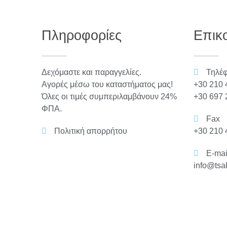
Πληροφορίες
Επικ
Δεχόμαστε και παραγγελίες.
Τηλέ
Αγορές μέσω του καταστήματος μας!
+30 210 
Όλες οι τιμές συμπεριλαμβάνουν 24%
+30 697 
ΦΠΑ.
Fax
Πολιτική απορρήτου
+30 210 
E-mai
info@tsa