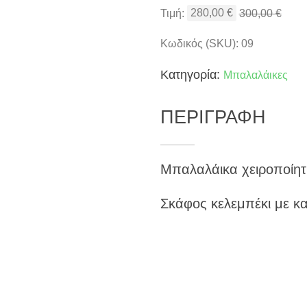
Τιμή:
280,00
€
300,00
€
Κωδικός (SKU): 09
Κατηγορία:
Μπαλαλάικες
ΠΕΡΙΓΡΑΦΗ
Μπαλαλάικα χειροποίητη
Σκάφος κελεμπέκι με κα