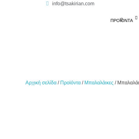
info@tsakirian.com
ΠΡΟΪΌΝΤΑ
Αρχική σελίδα
/
Προϊόντα
/
Μπαλαλάικες
/ Μπαλαλάι