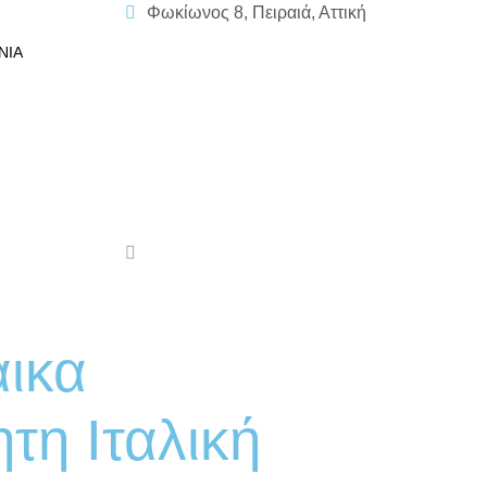
Φωκίωνος 8, Πειραιά, Αττική
ΝΊΑ
ικα
ητη Ιταλική