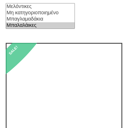
SALE!