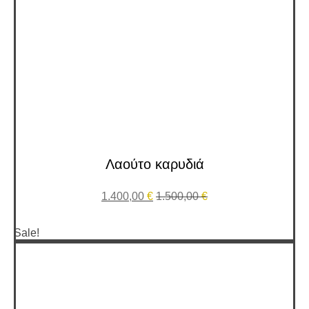
Λαούτο καρυδιά
1.400,00
€
1.500,00
€
Sale!