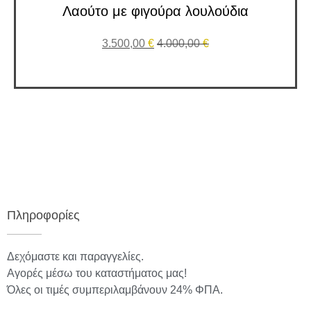
Λαούτο με φιγούρα λουλούδια
3.500,00
€
4.000,00
€
Πληροφορίες
Δεχόμαστε και παραγγελίες.
Αγορές μέσω του καταστήματος μας!
Όλες οι τιμές συμπεριλαμβάνουν 24% ΦΠΑ.