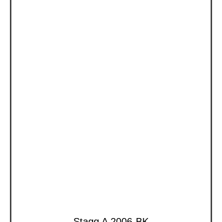
Stagg A 2006-BK