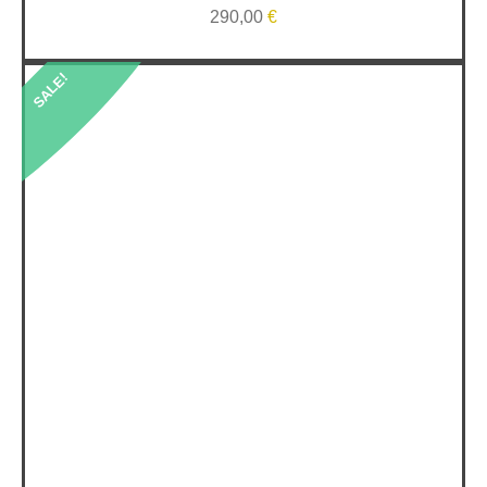
290,00
€
SALE!