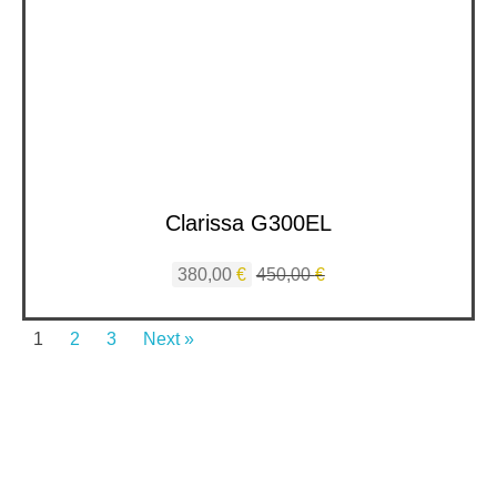
Clarissa G300EL
380,00
€
450,00
€
1
2
3
Next »