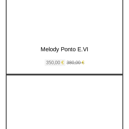
Melody Ponto E.VI
350,00
€
380,00
€