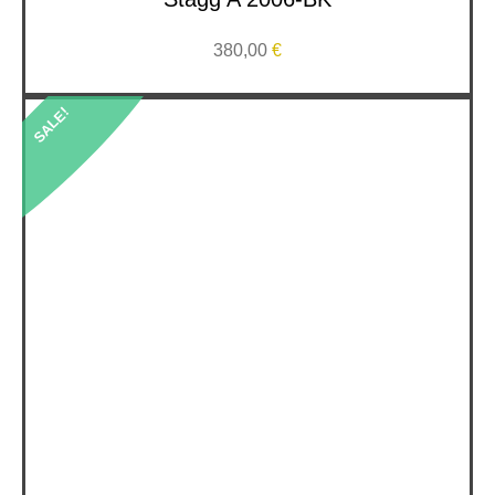
380,00
€
SALE!