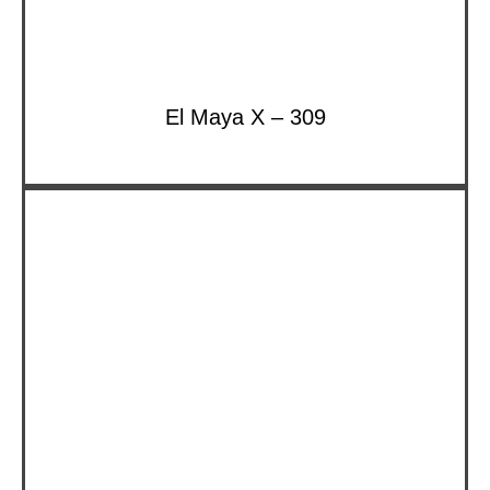
El Maya X – 309