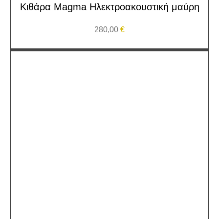
Κιθάρα Μagma Ηλεκτροακουστική μαύρη
280,00
€