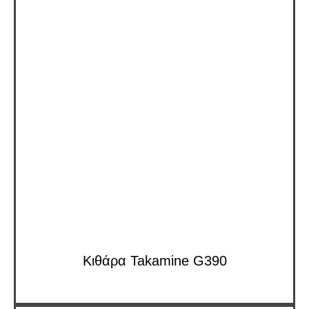
Κιθάρα Takamine G390