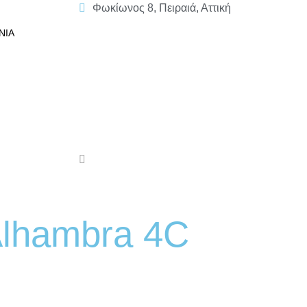
Φωκίωνος 8, Πειραιά, Αττική
ΝΊΑ
Alhambra 4C